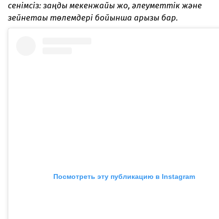
сенімсіз: заңды мекенжайы жоқ, әлеуметтік және
зейнетақы төлемдері бойынша қарызы бар.
Посмотреть эту публикацию в Instagram