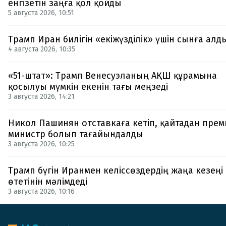
енгізетін заңға қол қойды
5 августа 2026, 10:51
Трамп Иран билігін «екіжүзділік» үшін сынға алд
4 августа 2026, 10:35
«51-штат»: Трамп Венесуэланың АҚШ құрамына
қосылуы мүмкін екенін тағы меңзеді
3 августа 2026, 14:21
Никол Пашинян отставкаға кетіп, қайтадан прем
министр болып тағайындалды
3 августа 2026, 10:25
Трамп бүгін Иранмен келіссөздердің жаңа кезеңі
өтетінін мәлімдеді
3 августа 2026, 10:16