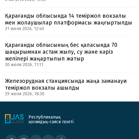
Қарағанды облысында 14 теміржол вокзалы
мен жолаушылар платформасы жаңғыртылды
31 июля 2026, 12:40
Қарағанды облысының бес қаласында 70
шақырымнан астам жылу, су және кәріз
желілері жаңартылып жатыр
30 июля 2026, 11:11
Железорудная станциясында жаңа заманауи
теміржол вокзалы ашылды
29 июля 2026, 18:30
Республикалық
қоғамдық-саяси газеті