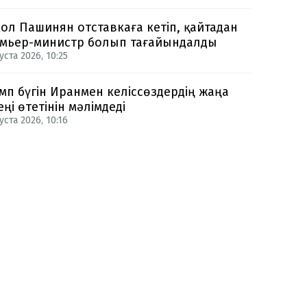
ол Пашинян отставкаға кетіп, қайтадан
мьер-министр болып тағайындалды
уста 2026, 10:25
мп бүгін Иранмен келіссөздердің жаңа
еңі өтетінін мәлімдеді
уста 2026, 10:16