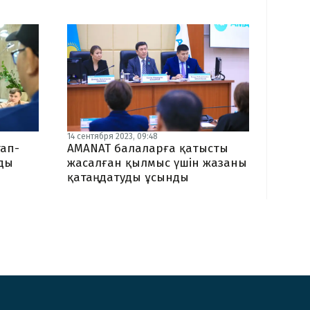
14 сентября 2023, 09:48
ап-
AMANAT балаларға қатысты
ды
жасалған қылмыс үшін жазаны
қатаңдатуды ұсынды