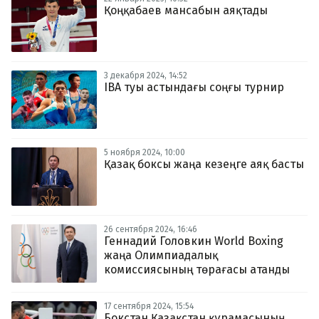
Қоңқабаев мансабын аяқтады
3 декабря 2024, 14:52
IBA туы астындағы соңғы турнир
5 ноября 2024, 10:00
Қазақ боксы жаңа кезеңге аяқ басты
26 сентября 2024, 16:46
Геннадий Головкин World Boxing
жаңа Олимпиадалық
комиссиясының төрағасы атанды
17 сентября 2024, 15:54
Бокстан Қазақстан құрамасының