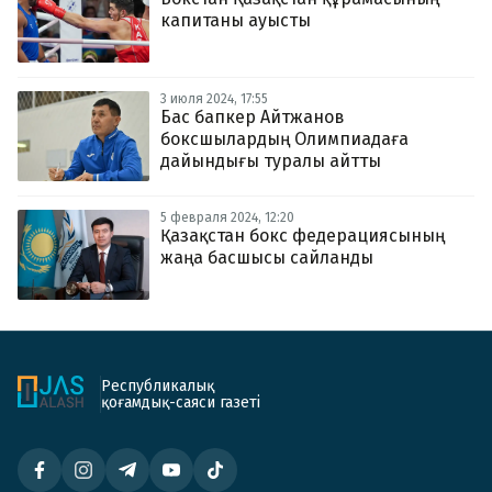
капитаны ауысты
3 июля 2024, 17:55
Бас бапкер Айтжанов
боксшылардың Олимпиадаға
дайындығы туралы айтты
5 февраля 2024, 12:20
Қазақстан бокс федерациясының
жаңа басшысы сайланды
Республикалық
қоғамдық-саяси газеті