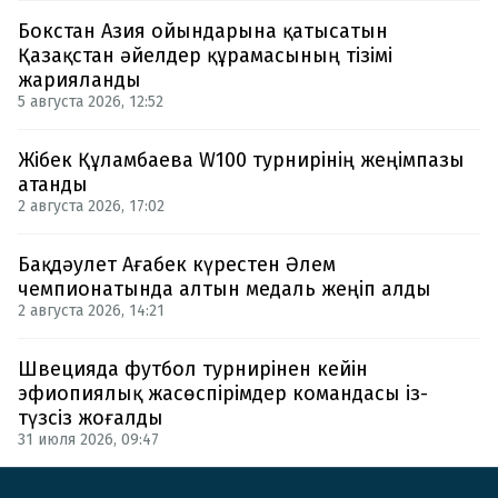
Бокстан Азия ойындарына қатысатын
Қазақстан әйелдер құрамасының тізімі
жарияланды
5 августа 2026, 12:52
Жібек Құламбаева W100 турнирінің жеңімпазы
атанды
2 августа 2026, 17:02
Бақдәулет Ағабек күрестен Әлем
чемпионатында алтын медаль жеңіп алды
2 августа 2026, 14:21
Швецияда футбол турнирінен кейін
эфиопиялық жасөспірімдер командасы із-
түзсіз жоғалды
31 июля 2026, 09:47