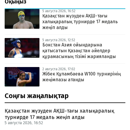
Оқыңыз
5 августа 2026, 16:52
Қазақстан жүзуден АҚШ-тағы
халықаралық турнирде 17 медаль
жеңіп алды
5 августа 2026, 12:52
Бокстан Азия ойындарына
қатысатын Қазақстан әйелдер
құрамасының тізімі жарияланды
2 августа 2026, 17:02
Жібек Құламбаева W100 турнирінің
жеңімпазы атанды
Соңғы жаңалықтар
Қазақстан жүзуден АҚШ-тағы халықаралық
турнирде 17 медаль жеңіп алды
5 августа 2026, 16:52