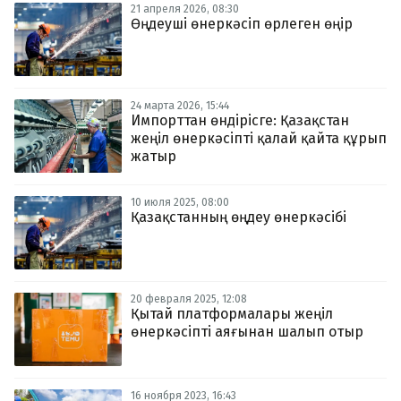
21 апреля 2026, 08:30
Өңдеуші өнеркәсіп өрлеген өңір
24 марта 2026, 15:44
Импорттан өндірісге: Қазақстан
жеңіл өнеркәсіпті қалай қайта құрып
жатыр
10 июля 2025, 08:00
Қазақстанның өңдеу өнеркәсібі
20 февраля 2025, 12:08
Қытай платформалары жеңіл
өнеркәсіпті аяғынан шалып отыр
16 ноября 2023, 16:43