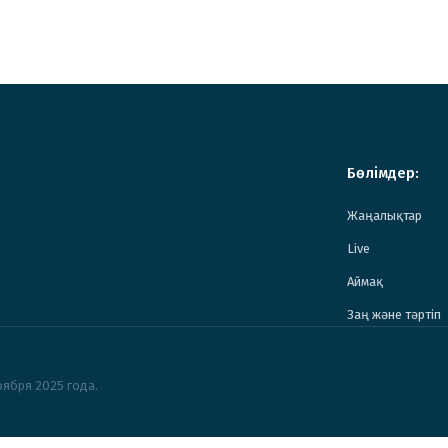
Бөлімдер:
Жаңалықтар
Live
Аймақ
Заң және тәртіп
ября 2025 года.