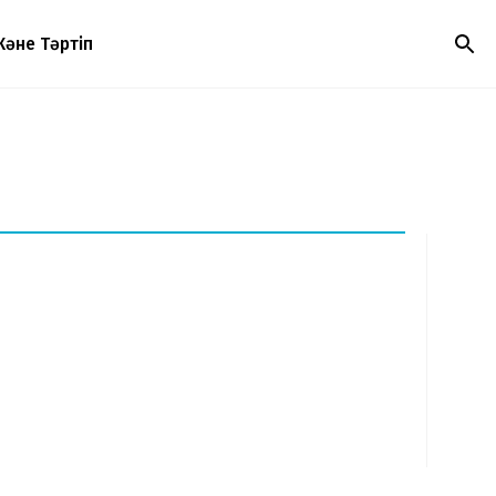
Және Тәртіп