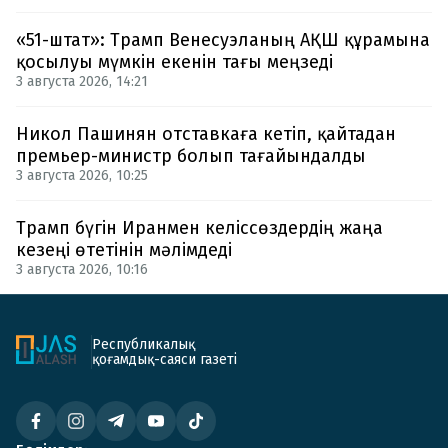
«51-штат»: Трамп Венесуэланың АҚШ құрамына
қосылуы мүмкін екенін тағы меңзеді
3 августа 2026, 14:21
Никол Пашинян отставкаға кетіп, қайтадан
премьер-министр болып тағайындалды
3 августа 2026, 10:25
Трамп бүгін Иранмен келіссөздердің жаңа
кезеңі өтетінін мәлімдеді
3 августа 2026, 10:16
Республикалық
қоғамдық-саяси газеті