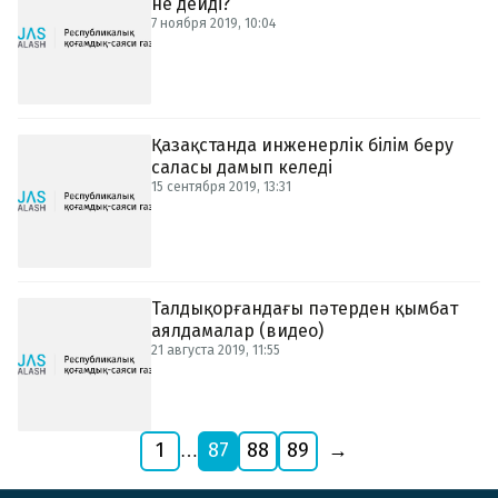
не дейді?
7 ноября 2019, 10:04
Қазақстанда инженерлік білім беру
саласы дамып келеді
15 сентября 2019, 13:31
Талдықорғандағы пәтерден қымбат
аялдамалар (видео)
21 августа 2019, 11:55
1
87
88
89
→
…