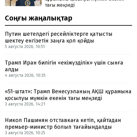
тағы меңзеді
Соңғы жаңалықтар
Путин шетелдегі ресейліктерге қатысты
шектеу енгізетін заңға қол қойды
5 августа 2026, 10:51
Трамп Иран билігін «екіжүзділік» үшін сынға
алды
4 августа 2026, 10:35
«51-штат»: Трамп Венесуэланың АҚШ құрамына
қосылуы мүмкін екенін тағы меңзеді
3 августа 2026, 14:21
Никол Пашинян отставкаға кетіп, қайтадан
премьер-министр болып тағайындалды
3 августа 2026, 10:25