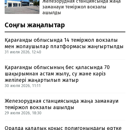
Железорудная станциясында жаңа
заманауи теміржол вокзалы
ашылды
Соңғы жаңалықтар
Қарағанды облысында 14 теміржол вокзалы
мен жолаушылар платформасы жаңғыртылды
31 июля 2026, 12:40
Қарағанды облысының бес қаласында 70
шақырымнан астам жылу, су және кәріз
желілері жаңартылып жатыр
30 июля 2026, 11:11
Железорудная станциясында жаңа заманауи
теміржол вокзалы ашылды
29 июля 2026, 18:30
Оралда қалалық қоқыс полигонындағы өртке