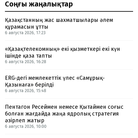
Соңғы жаңалықтар
Қазақстанның жас шахматшылары әлем
құрамасын ұтты
6 августа 2026, 17:23
«Қазақтелекомның» екі қызметкері екі күн
ішінде қаза тапты
6 августа 2026, 16:28
ERG-дегі мемлекеттік үлес «Самұрық-
Қазынаға» берілді
6 августа 2026, 15:48
Пентагон Ресеймен немесе Қытаймен соғыс
болған жағдайда жаңа ядролық стратегия
әзірлеп жатыр
6 августа 2026, 10:00