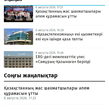
6 августа 2026, 17:23
Қазақстанның жас шахматшылары
әлем құрамасын ұтты
6 августа 2026, 16:28
«Қазақтелекомның» екі қызметкері
екі күн ішінде қаза тапты
6 августа 2026, 15:48
ERG-дегі мемлекеттік үлес
«Самұрық-Қазынаға» берілді
Соңғы жаңалықтар
Қазақстанның жас шахматшылары әлем
құрамасын ұтты
6 августа 2026, 17:23