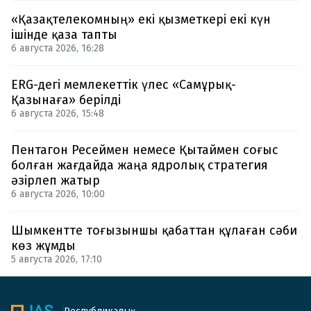
«Қазақтелекомның» екі қызметкері екі күн
ішінде қаза тапты
6 августа 2026, 16:28
ERG-дегі мемлекеттік үлес «Самұрық-
Қазынаға» берілді
6 августа 2026, 15:48
Пентагон Ресеймен немесе Қытаймен соғыс
болған жағдайда жаңа ядролық стратегия
әзірлеп жатыр
6 августа 2026, 10:00
Шымкентте тоғызыншы қабаттан құлаған сәби
көз жұмды
5 августа 2026, 17:10