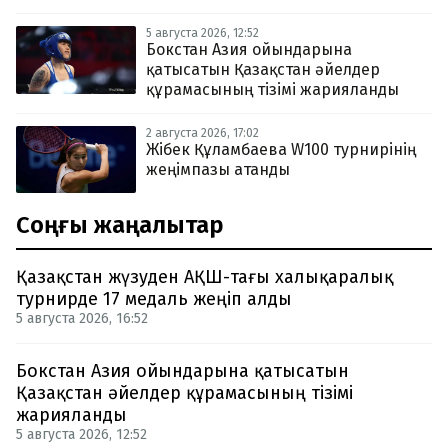
5 августа 2026, 12:52
Бокстан Азия ойындарына
қатысатын Қазақстан әйелдер
құрамасының тізімі жарияланды
2 августа 2026, 17:02
Жібек Құламбаева W100 турнирінің
жеңімпазы атанды
Соңғы жаңалықтар
Қазақстан жүзуден АҚШ-тағы халықаралық
турнирде 17 медаль жеңіп алды
5 августа 2026, 16:52
Бокстан Азия ойындарына қатысатын
Қазақстан әйелдер құрамасының тізімі
жарияланды
5 августа 2026, 12:52