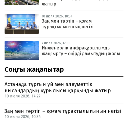
жатыр
10 июля 2026, 10:34
Заң мен тәртіп – қоғам
тұрақтылығының негізі
7 июля 2026, 12:00
Инженерлік инфрақұрылымды
жаңғырту – өңірді дамытудың жолы
Соңғы жаңалықтар
Астанада тұрғын үй мен әлеуметтік
нысандардың құрылысы қарқынды жатыр
10 июля 2026, 14:27
Заң мен тәртіп – қоғам тұрақтылығының негізі
10 июля 2026, 10:34