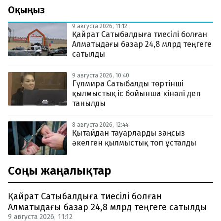
Оқыңыз
9 августа 2026, 11:12
Қайрат Сатыбалдыға тиесілі болған
Алматыдағы базар 24,8 млрд теңгеге
сатылды
9 августа 2026, 10:40
Гүлмира Сатыбалды төртінші
қылмыстық іс бойынша кінәлі деп
танылды
8 августа 2026, 12:44
Қытайдан тауарларды заңсыз
әкелген қылмыстық топ ұсталды
Соңғы жаңалықтар
Қайрат Сатыбалдыға тиесілі болған
Алматыдағы базар 24,8 млрд теңгеге сатылды
9 августа 2026, 11:12