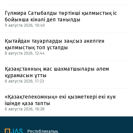
Гүлмира Сатыбалды төртінші қылмыстық іс
бойынша кінәлі деп танылды
9 августа 2026, 10:40
Қытайдан тауарларды заңсыз әкелген
қылмыстық топ ұсталды
8 августа 2026, 12:44
Қазақстанның жас шахматшылары әлем
құрамасын ұтты
6 августа 2026, 17:23
«Қазақтелекомның» екі қызметкері екі күн
ішінде қаза тапты
6 августа 2026, 16:28
Республикалық