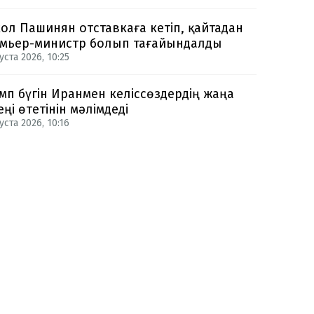
ол Пашинян отставкаға кетіп, қайтадан
мьер-министр болып тағайындалды
уста 2026, 10:25
мп бүгін Иранмен келіссөздердің жаңа
еңі өтетінін мәлімдеді
уста 2026, 10:16