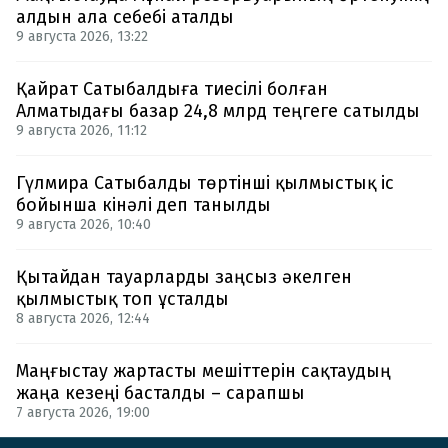
алдын ала себебі аталды
9 августа 2026, 13:22
Қайрат Сатыбалдыға тиесілі болған
Алматыдағы базар 24,8 млрд теңгеге сатылды
9 августа 2026, 11:12
Гүлмира Сатыбалды төртінші қылмыстық іс
бойынша кінәлі деп танылды
9 августа 2026, 10:40
Қытайдан тауарларды заңсыз әкелген
қылмыстық топ ұсталды
8 августа 2026, 12:44
Маңғыстау жартасты мешіттерін сақтаудың
жаңа кезеңі басталды – сарапшы
7 августа 2026, 19:00