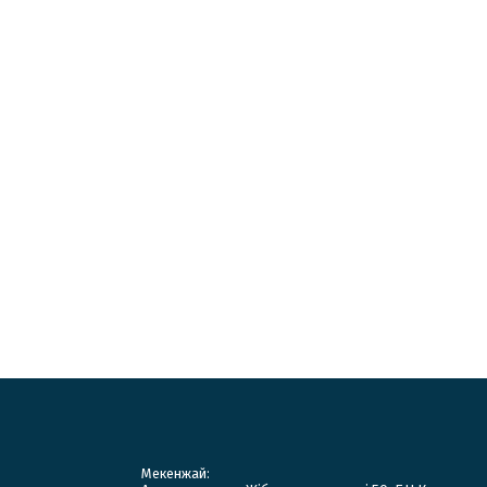
Мекенжай: