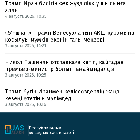
Трамп Иран билігін «екіжүзділік» үшін сынға
алды
4 августа 2026, 10:35
«51-штат»: Трамп Венесуэланың АҚШ құрамына
қосылуы мүмкін екенін тағы меңзеді
3 августа 2026, 14:21
Никол Пашинян отставкаға кетіп, қайтадан
премьер-министр болып тағайындалды
3 августа 2026, 10:25
Трамп бүгін Иранмен келіссөздердің жаңа
кезеңі өтетінін мәлімдеді
3 августа 2026, 10:16
Республикалық
қоғамдық-саяси газеті