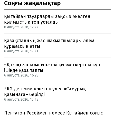
Соңғы жаңалықтар
Қытайдан тауарларды заңсыз әкелген
қылмыстық топ ұсталды
8 августа 2026, 12:44
Қазақстанның жас шахматшылары әлем
құрамасын ұтты
6 августа 2026, 17:23
«Қазақтелекомның» екі қызметкері екі күн
ішінде қаза тапты
6 августа 2026, 16:28
ERG-дегі мемлекеттік үлес «Самұрық-
Қазынаға» берілді
6 августа 2026, 15:48
Пентагон Ресеймен немесе Қытаймен соғыс