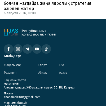
болған жағдайда жаңа ядролық стратегия
әзірлеп жатыр
6 августа 2026, 10:00
Республикалық
қоғамдық-саяси газеті
Бөлімдер:
Жаңалықтар
Спорт
Live
Руханият
Аймақ
Архив
Заң және тәртіп
Мекенжай:
Алматы қаласы. Жібек жолы көшесі 50. БЦ Квартал
Пошта:
zhasalash100@gmail.com
Жарнама бөлімі: