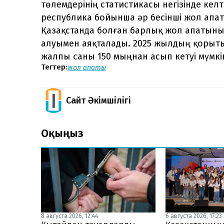
төлемдерінің статистикасы негізінде кел
республика бойынша әр бесінші жол апат
Қазақстанда болған барлық жол апатыны
алуымен аяқталады. 2025 жылдың қорыт
жалпы саны 150 мыңнан асып кетуі мүмкі
Тегтер:
жол апаты
Сайт Әкімшілігі
Оқыңыз
8 августа 2026, 12:44
6 августа 2026, 17:23