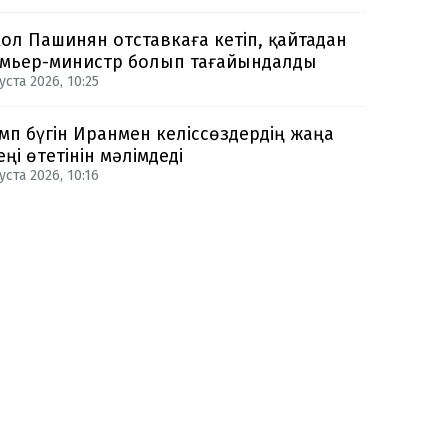
ол Пашинян отставкаға кетіп, қайтадан
мьер-министр болып тағайындалды
уста 2026, 10:25
мп бүгін Иранмен келіссөздердің жаңа
еңі өтетінін мәлімдеді
уста 2026, 10:16