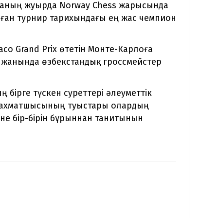
ваның жуырда Norway Chess жарысында
алған турнир тарихындағы ең жас чемпион
co Grand Prix өтетін Монте-Карлоға
ң жанында өзбекстандық гроссмейстер
ң бірге түскен суреттері әлеуметтік
 шахматшысының туыстары олардың
әне бір-бірін бұрыннан танитынын