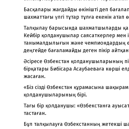
Басқалары жағдайды өкінішті деп бағала
шахматтағы үлгі тұтар тұлға екенін атап 
Талқылау барысында шахматшыларды қар
Кейбір қолданушылар саясаткерлер мен 
танымалдылығын және чемпиондардың ел 
деңгейде бағаламайды деген пікір айтқан
Әсіресе Өзбекстан қолданушыларының пі
бірқатары Бибісара Асаубаеваға көрші е
жасаған.
«Біз сізді Өзбекстан құрамасына шақырам
қолданушыларының бірі.
Тағы бір қолданушы: «Өзбекстанға ауысат
тастаған.
Бұл талқылауға Өзбекстанның жетекші ш