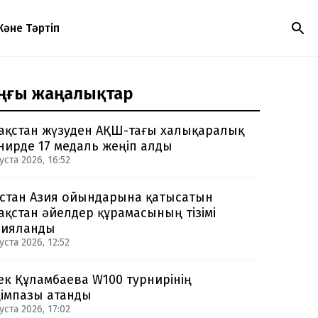
Және Тәртіп
ңғы жаңалықтар
ақстан жүзуден АҚШ-тағы халықаралық
нирде 17 медаль жеңіп алды
уста 2026, 16:52
стан Азия ойындарына қатысатын
ақстан әйелдер құрамасының тізімі
рияланды
уста 2026, 12:52
ек Құламбаева W100 турнирінің
імпазы атанды
уста 2026, 17:02