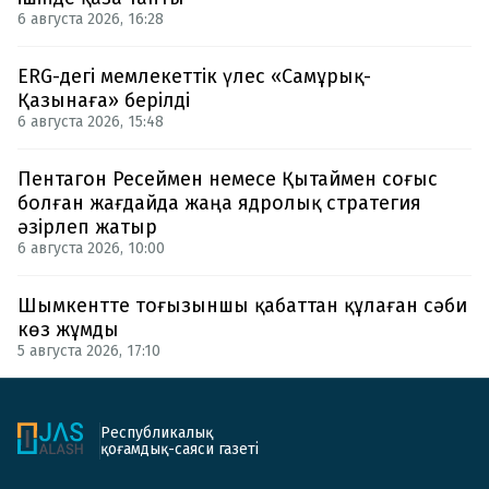
6 августа 2026, 16:28
ERG-дегі мемлекеттік үлес «Самұрық-
Қазынаға» берілді
6 августа 2026, 15:48
Пентагон Ресеймен немесе Қытаймен соғыс
болған жағдайда жаңа ядролық стратегия
әзірлеп жатыр
6 августа 2026, 10:00
Шымкентте тоғызыншы қабаттан құлаған сәби
көз жұмды
5 августа 2026, 17:10
Республикалық
қоғамдық-саяси газеті