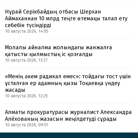
Нұрай Серікбайдың отбасы Шерхан
Аймаханнан 10 млрд теңге өтемақы талап ету
себебін түсіндірді
10 августа 2026, 14:05
Молалы айналма жолындағы жанжалға
қатысты қылмыстық іс қозғалды
10 августа 2026, 13:27
«Менің әкем радикал емес»: тойдағы тост үшін
ұсталған ер адамның қызы Тоқаевқа үндеу
жасады
10 августа 2026, 12:25
Алматы прокуратурасы журналист Александра
Алёхованың жазасын жеңілдетуді сұрады
10 августа 2026, 09:51