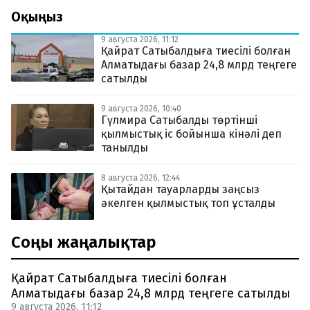
Оқыңыз
9 августа 2026, 11:12
Қайрат Сатыбалдыға тиесілі болған
Алматыдағы базар 24,8 млрд теңгеге
сатылды
9 августа 2026, 10:40
Гүлмира Сатыбалды төртінші
қылмыстық іс бойынша кінәлі деп
танылды
8 августа 2026, 12:44
Қытайдан тауарларды заңсыз
әкелген қылмыстық топ ұсталды
Соңғы жаңалықтар
Қайрат Сатыбалдыға тиесілі болған
Алматыдағы базар 24,8 млрд теңгеге сатылды
9 августа 2026, 11:12