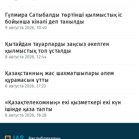
Гүлмира Сатыбалды төртінші қылмыстық іс
бойынша кінәлі деп танылды
9 августа 2026, 10:40
Қытайдан тауарларды заңсыз әкелген
қылмыстық топ ұсталды
8 августа 2026, 12:44
Қазақстанның жас шахматшылары әлем
құрамасын ұтты
6 августа 2026, 17:23
«Қазақтелекомның» екі қызметкері екі күн
ішінде қаза тапты
6 августа 2026, 16:28
Республикалық