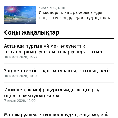
7 июля 2026, 12:00
Инженерлік инфрақұрылымды
жаңғырту – өңірді дамытудың жолы
Соңғы жаңалықтар
Астанада тұрғын үй мен әлеуметтік
нысандардың құрылысы қарқынды жатыр
10 июля 2026, 14:27
Заң мен тәртіп – қоғам тұрақтылығының негізі
10 июля 2026, 10:34
Инженерлік инфрақұрылымды жаңғырту –
өңірді дамытудың жолы
7 июля 2026, 12:00
Мал шаруашылығын қолдаудың жаңа моделі: