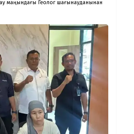
ырау маңындағы Геолог шағынауданынан