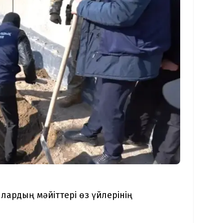
лардың мәйіттері өз үйлерінің