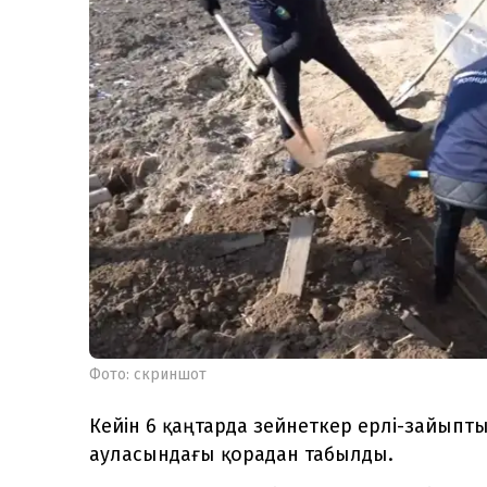
Фото: скриншот
Кейін 6 қаңтарда зейнеткер ерлі-зайыпты
ауласындағы қорадан табылды.