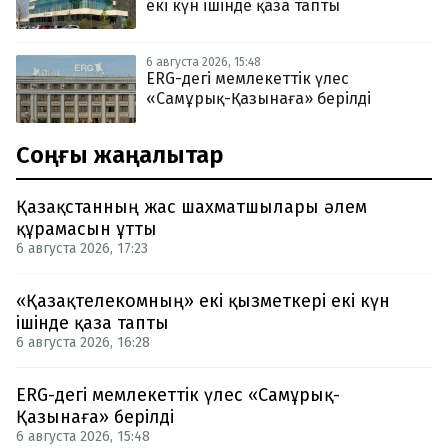
екі күн ішінде қаза тапты
6 августа 2026, 15:48
ERG-дегі мемлекеттік үлес
«Самұрық-Қазынаға» берілді
Соңғы жаңалықтар
Қазақстанның жас шахматшылары әлем
құрамасын ұтты
6 августа 2026, 17:23
«Қазақтелекомның» екі қызметкері екі күн
ішінде қаза тапты
6 августа 2026, 16:28
ERG-дегі мемлекеттік үлес «Самұрық-
Қазынаға» берілді
6 августа 2026, 15:48