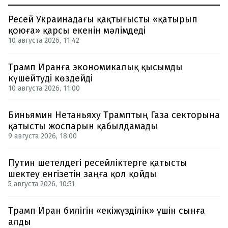
Ресей Украинадағы қақтығысты «қатырып
қоюға» қарсы екенін мәлімдеді
10 августа 2026, 11:42
Трамп Иранға экономикалық қысымды
күшейтуді көздейді
10 августа 2026, 11:00
Биньямин Нетаньяху Трамптың Газа секторына
қатысты жоспарын қабылдамады
9 августа 2026, 18:00
Путин шетелдегі ресейліктерге қатысты
шектеу енгізетін заңға қол қойды
5 августа 2026, 10:51
Трамп Иран билігін «екіжүзділік» үшін сынға
алды