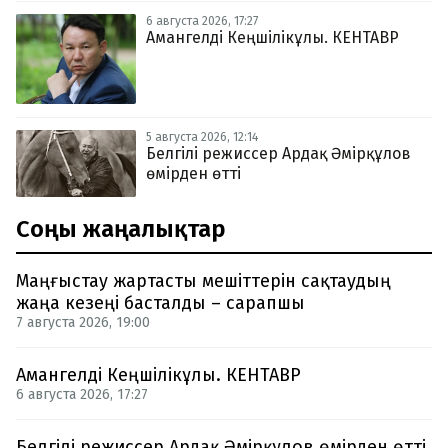
6 августа 2026, 17:27
Амангелді Кеңшілікұлы. КЕНТАВР
5 августа 2026, 12:14
Белгілі режиссер Ардақ Әмірқұлов
өмірден өтті
Соңғы жаңалықтар
Маңғыстау жартасты мешіттерін сақтаудың
жаңа кезеңі басталды – сарапшы
7 августа 2026, 19:00
Амангелді Кеңшілікұлы. КЕНТАВР
6 августа 2026, 17:27
Белгілі режиссер Ардақ Әмірқұлов өмірден өтті