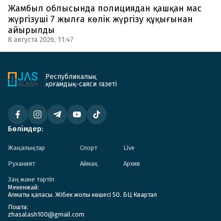
Жамбыл облысында полициядан қашқан мас
жүргізуші 7 жылға көлік жүргізу құқығынан
айырылды
8 августа 2026, 11:47
Республикалық
қоғамдық-саяси газеті
Бөлімдер:
Жаңалықтар
Спорт
Live
Руханият
Аймақ
Архив
Заң және тәртіп
Мекенжай:
Алматы қаласы. Жібек жолы көшесі 50. БЦ Квартал
Пошта:
zhasalash100@gmail.com