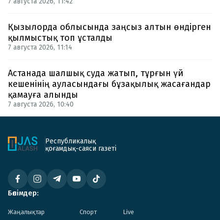
7 августа 2026, 11:42
Қызылорда облысында заңсыз алтын өндірген
қылмыстық топ ұсталды
7 августа 2026, 11:14
Астанада шалшық суда жатып, тұрғын үй
кешенінің ауласындағы бұзақылық жасағандар
қамауға алынды
7 августа 2026, 10:40
Республикалық
қоғамдық-саяси газеті
Бөлімдер:
Жаңалықтар
Спорт
Live