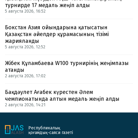
турнирде 17 медаль жеңіп алды
5 августа 2026, 16:52
Бокстан Азия ойындарына қатысатын
Қазақстан әйелдер құрамасының тізімі
жарияланды
5 августа 2026, 12:52
Жібек Құламбаева W100 турнирінің жеңімпазы
атанды
2 августа 2026, 17:02
Бақдәулет Ағабек күрестен Әлем
чемпионатында алтын медаль жеңіп алды
2 августа 2026, 14:21
Республикалық
қоғамдық-саяси газеті