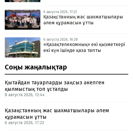
6 августа 2026, 17:23
Қазақстанның жас шахматшылары
әлем құрамасын ұтты
6 августа 2026, 16:28
«Қазақтелекомның» екі қызметкері
екі күн ішінде қаза тапты
Соңғы жаңалықтар
Қытайдан тауарларды заңсыз әкелген
қылмыстық топ ұсталды
8 августа 2026, 12:44
Қазақстанның жас шахматшылары әлем
құрамасын ұтты
6 августа 2026, 17:23