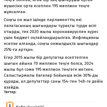
мүшесіне орта есеппен 195 миллион теңге
жұмсалған.
Соңғы он жыл ішінде парламенттің екі
палатасының шығындары тұрақты түрде өсіп
отырды, тек 2020 жылы коронавируспен күрес
үшін бюджет оңтайландырылған. Инфляцияны
есепке алғанда, соңғы онжылдықта шығындар
25%-ға артқан.
Егер 2015 жылы бір депутатқа есептелген
шығын айына 70 миллион теңге болса, 2024
жылы бұл сома 195 миллион теңгеге жеткен.
Салыстырмалы бағалар бойынша өсім 30%-ды
құрады, ал депутаттар саны 154-тен 148-ге дейін
азайды.
Тегтер: