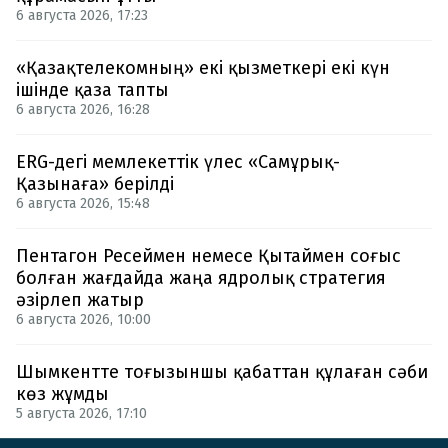
6 августа 2026, 17:23
«Қазақтелекомның» екі қызметкері екі күн
ішінде қаза тапты
6 августа 2026, 16:28
ERG-дегі мемлекеттік үлес «Самұрық-
Қазынаға» берілді
6 августа 2026, 15:48
Пентагон Ресеймен немесе Қытаймен соғыс
болған жағдайда жаңа ядролық стратегия
әзірлеп жатыр
6 августа 2026, 10:00
Шымкентте тоғызыншы қабаттан құлаған сәби
көз жұмды
5 августа 2026, 17:10