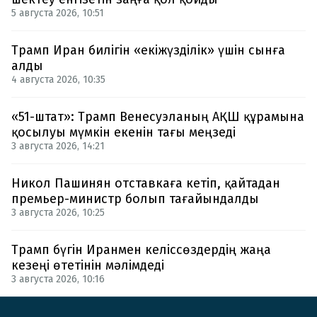
5 августа 2026, 10:51
Трамп Иран билігін «екіжүзділік» үшін сынға
алды
4 августа 2026, 10:35
«51-штат»: Трамп Венесуэланың АҚШ құрамына
қосылуы мүмкін екенін тағы меңзеді
3 августа 2026, 14:21
Никол Пашинян отставкаға кетіп, қайтадан
премьер-министр болып тағайындалды
3 августа 2026, 10:25
Трамп бүгін Иранмен келіссөздердің жаңа
кезеңі өтетінін мәлімдеді
3 августа 2026, 10:16