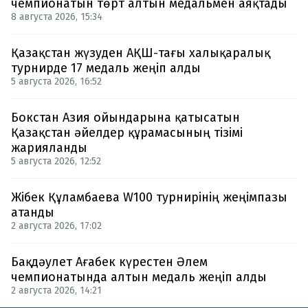
чемпионатын төрт алтын медальмен аяқтады
8 августа 2026, 15:34
Қазақстан жүзуден АҚШ-тағы халықаралық
турнирде 17 медаль жеңіп алды
5 августа 2026, 16:52
Бокстан Азия ойындарына қатысатын
Қазақстан әйелдер құрамасының тізімі
жарияланды
5 августа 2026, 12:52
Жібек Құламбаева W100 турнирінің жеңімпазы
атанды
2 августа 2026, 17:02
Бақдәулет Ағабек күрестен Әлем
чемпионатында алтын медаль жеңіп алды
2 августа 2026, 14:21