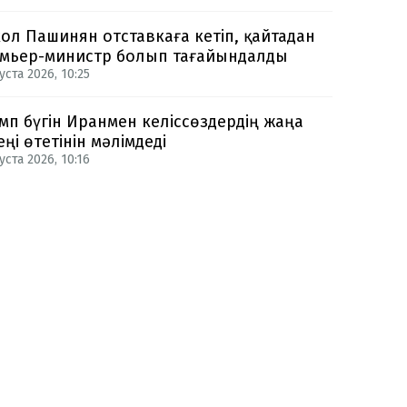
ол Пашинян отставкаға кетіп, қайтадан
мьер-министр болып тағайындалды
уста 2026, 10:25
мп бүгін Иранмен келіссөздердің жаңа
еңі өтетінін мәлімдеді
уста 2026, 10:16