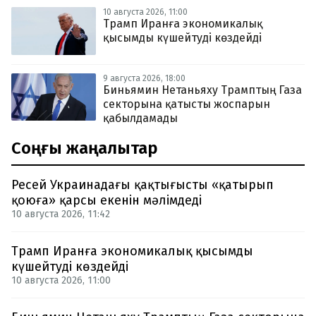
10 августа 2026, 11:00
Трамп Иранға экономикалық
қысымды күшейтуді көздейді
9 августа 2026, 18:00
Биньямин Нетаньяху Трамптың Газа
секторына қатысты жоспарын
қабылдамады
Соңғы жаңалықтар
Ресей Украинадағы қақтығысты «қатырып
қоюға» қарсы екенін мәлімдеді
10 августа 2026, 11:42
Трамп Иранға экономикалық қысымды
күшейтуді көздейді
10 августа 2026, 11:00