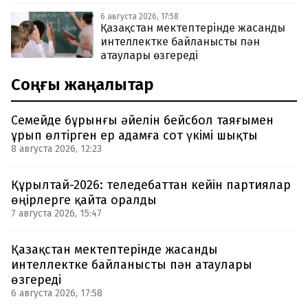
6 августа 2026, 17:58
Қазақстан мектептерінде жасанды
интеллектке байланысты пән
атаулары өзгереді
Соңғы жаңалықтар
Семейде бұрынғы әйелін бейсбол таяғымен
ұрып өлтірген ер адамға сот үкімі шықты
8 августа 2026, 12:23
Құрылтай-2026: теледебаттан кейін партиялар
өңірлерге қайта оралды
7 августа 2026, 15:47
Қазақстан мектептерінде жасанды
интеллектке байланысты пән атаулары
өзгереді
6 августа 2026, 17:58