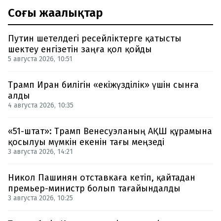
Соңғы жаңалықтар
Путин шетелдегі ресейліктерге қатысты
шектеу енгізетін заңға қол қойды
5 августа 2026, 10:51
Трамп Иран билігін «екіжүзділік» үшін сынға
алды
4 августа 2026, 10:35
«51-штат»: Трамп Венесуэланың АҚШ құрамына
қосылуы мүмкін екенін тағы меңзеді
3 августа 2026, 14:21
Никол Пашинян отставкаға кетіп, қайтадан
премьер-министр болып тағайындалды
3 августа 2026, 10:25