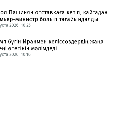
ол Пашинян отставкаға кетіп, қайтадан
мьер-министр болып тағайындалды
уста 2026, 10:25
мп бүгін Иранмен келіссөздердің жаңа
еңі өтетінін мәлімдеді
уста 2026, 10:16