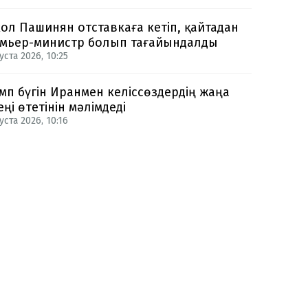
ол Пашинян отставкаға кетіп, қайтадан
мьер-министр болып тағайындалды
уста 2026, 10:25
мп бүгін Иранмен келіссөздердің жаңа
еңі өтетінін мәлімдеді
уста 2026, 10:16