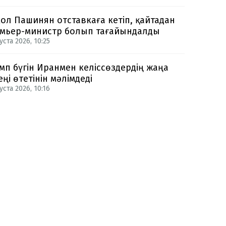
ол Пашинян отставкаға кетіп, қайтадан
мьер-министр болып тағайындалды
уста 2026, 10:25
мп бүгін Иранмен келіссөздердің жаңа
еңі өтетінін мәлімдеді
уста 2026, 10:16