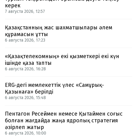
керек
7 августа 2026, 12:57
Қазақстанның жас шахматшылары әлем
құрамасын ұтты
6 августа 2026, 17:23
«Қазақтелекомның» екі қызметкері екі күн
ішінде қаза тапты
6 августа 2026, 16:28
ERG-дегі мемлекеттік үлес «Самұрық-
Қазынаға» берілді
6 августа 2026, 15:48
Пентагон Ресеймен немесе Қытаймен соғыс
болған жағдайда жаңа ядролық стратегия
әзірлеп жатыр
6 августа 2026, 10:00