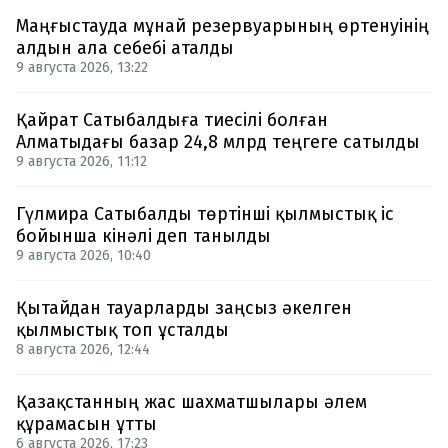
Маңғыстауда мұнай резервуарының өртенуінің
алдын ала себебі аталды
9 августа 2026, 13:22
Қайрат Сатыбалдыға тиесілі болған
Алматыдағы базар 24,8 млрд теңгеге сатылды
9 августа 2026, 11:12
Гүлмира Сатыбалды төртінші қылмыстық іс
бойынша кінәлі деп танылды
9 августа 2026, 10:40
Қытайдан тауарларды заңсыз әкелген
қылмыстық топ ұсталды
8 августа 2026, 12:44
Қазақстанның жас шахматшылары әлем
құрамасын ұтты
6 августа 2026, 17:23